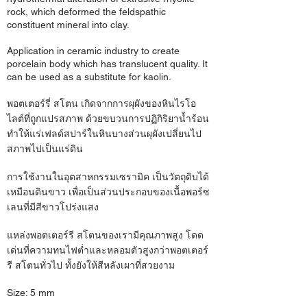
rock, which deformed the feldspathic
constituent mineral into clay.
Application in ceramic industry to create
porcelain body which has translucent quality. It
can be used as a substitute for kaolin.
พอตเตอร์รี่ สโตน เกิดจากการผุผังของหินไรโอ
ไลต์ที่ถูกแปรสภาพ ด้วยขบวนการปฏิกิริยาน้ำร้อน
ทำให้แร่เฟลด์สปาร์ในหินบางส่วนผุผังเปลี่ยนไป
สภาพไปเป็นแร่ดิน
การใช้งานในอุตสาหกรรมเซรามิค เป็นวัตถุดิบได้
เหมือนดินขาว เพื่อเป็นส่วนประกอบของเนื้อพอร์ซ
เลนที่มีสีขาวโปร่งแสง
แหล่งพอตเตอร์รี สโตนของเรามีคุณภาพสูง โดด
เด่นที่ความทนไฟต่ำและหลอมตัวสูงกว่าพอตเตอร์
รี สโตนทั่วไป ทั้งยังให้สีหลังเผาที่สวยงาม
Size: 5 mm