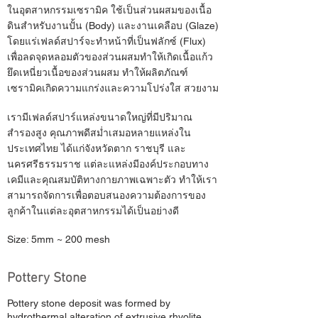
ในอุตสาหกรรมเซรามิค ใช้เป็นส่วนผสมของเนื้อ
ดินสำหรับงานปั้น (Body) และงานเคลือบ (Glaze)
โดยแร่เฟลด์สปาร์จะทำหน้าที่เป็นฟลักซ์ (Flux)
เพื่อลดจุดหลอมตัวของส่วนผสมทำให้เกิดเนื้อแก้ว
ยึดเหนี่ยวเนื้อของส่วนผสม ทำให้ผลิตภัณฑ์
เซรามิคเกิดความแกร่งและความโปร่งใส สวยงาม
เรามีเฟลด์สปาร์แหล่งขนาดใหญ่ที่มีปริมาณ
สำรองสูง คุณภาพดีสม่ำเสมอหลายแหล่งใน
ประเทศไทย ได้แก่จังหวัดตาก ราชบุรี และ
นครศรีธรรมราช แต่ละแหล่งมีองค์ประกอบทาง
เคมีและคุณสมบัติทางกายภาพเฉพาะตัว ทำให้เรา
สามารถจัดการเพื่อตอบสนองความต้องการของ
ลูกค้าในแต่ละอุตสาหกรรมได้เป็นอย่างดี
Size: 5mm ~ 200 mesh
Pottery Stone
Pottery stone deposit was formed by
hydrothermal alteration of extrusive rhyolite