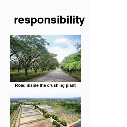
responsibility
Road inside the crushing plant