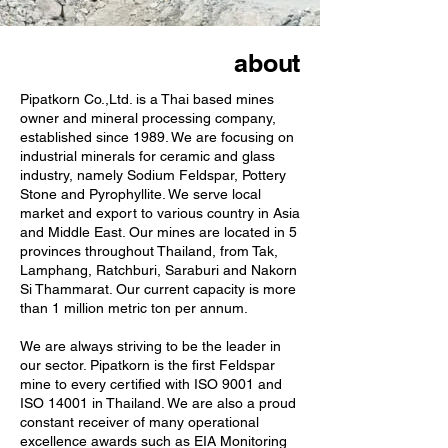
about
Pipatkorn Co.,Ltd. is a Thai based mines
owner and mineral processing company,
established since 1989. We are focusing on
industrial minerals for ceramic and glass
industry, namely Sodium Feldspar, Pottery
Stone and Pyrophyllite. We serve local
market and export to various country in Asia
and Middle East. Our mines are located in 5
provinces throughout Thailand, from Tak,
Lamphang, Ratchburi, Saraburi and Nakorn
Si Thammarat. Our current capacity is more
than 1 million metric ton per annum.
We are always striving to be the leader in
our sector. Pipatkorn is the first Feldspar
mine to every certified with ISO 9001 and
ISO 14001 in Thailand. We are also a proud
constant receiver of many operational
excellence awards such as EIA Monitoring