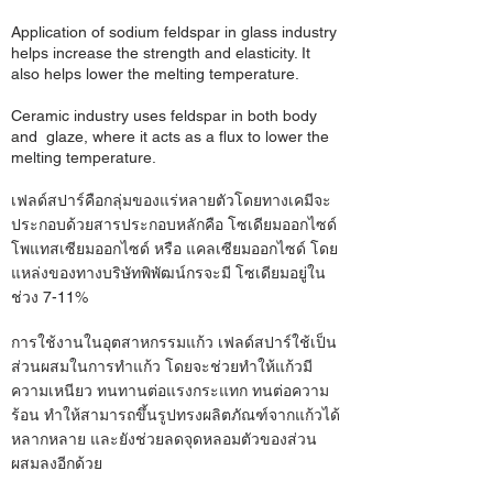
Application of sodium feldspar in glass industry
helps increase the strength and elasticity. It
also helps lower the melting temperature.
Ceramic industry uses feldspar in both body
and glaze, where it acts as a flux to lower the
melting temperature.
เฟลด์สปาร์คือกลุ่มของแร่หลายตัวโดยทางเคมีจะ
ประกอบด้วยสารประกอบหลักคือ โซเดียมออกไซด์
โพแทสเซียมออกไซด์ หรือ แคลเซียมออกไซด์ โดย
แหล่งของทางบริษัทพิพัฒน์กรจะมี โซเดียมอยู่ใน
ช่วง 7-11%
การใช้งานในอุตสาหกรรมแก้ว เฟลด์สปาร์ใช้เป็น
ส่วนผสมในการทำแก้ว โดยจะช่วยทำให้แก้วมี
ความเหนียว ทนทานต่อแรงกระแทก ทนต่อความ
ร้อน ทำให้สามารถขึ้นรูปทรงผลิตภัณฑ์จากแก้วได้
หลากหลาย และยังช่วยลดจุดหลอมตัวของส่วน
ผสมลงอีกด้วย