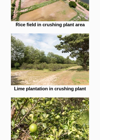
Rice field in crushing plant area
Lime plantation in crushing plant