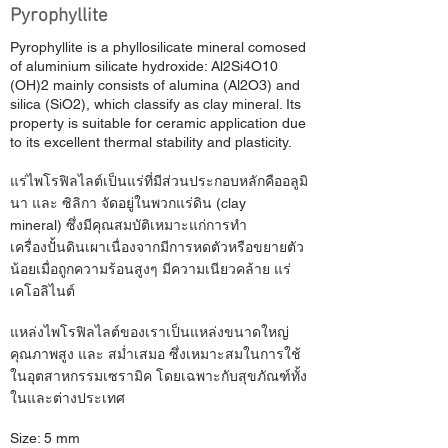
Pyrophyllite
Pyrophyllite is a phyllosilicate mineral comosed
of aluminium silicate hydroxide: Al2Si4O10
(OH)2 mainly consists of alumina (Al2O3) and
silica (SiO2), which classify as clay mineral. Its
property is suitable for ceramic application due
to its excellent thermal stability and plasticity.
แร่ไพโรฟิลไลต์เป็นแร่ที่มีส่วนประกอบหลักคืออลูมิ
นา และ ซิลิกา จัดอยู่ในพวกแร่ดิน (clay
mineral) ซึ่งมีคุณสมบัติเหมาะแก่การทำ
เครื่องปั้นดินเผาเนื่องจากมีการหดตัวหรือขยายตัว
น้อยเมื่อถูกความร้อนสูงๆ มีความเนียวคล้าย แร่
เคโอลิไนต์
แหล่งไพโรฟิลไลต์ของเราเป็นแหล่งขนาดใหญ่
คุณภาพสูง และ สม่ำเสมอ ซึ่งเหมาะสมในการใช้
ในอุตสาหกรรมเซรามิค โดยเฉพาะกับสุขภัณฑ์ทั้ง
ในและต่างประเทศ
Size: 5 mm